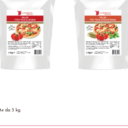
e da 3 kg.