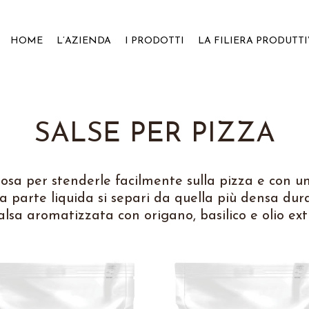
HOME
L’AZIENDA
I PRODOTTI
LA FILIERA PRODUTT
SALSE PER PIZZA
osa per stenderle facilmente sulla pizza e con un
a parte liquida si separi da quella più densa dur
alsa aromatizzata con origano, basilico e olio ext