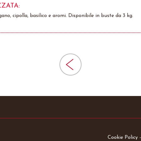
ZZATA:
ano, cipolla, basilico e aromi. Disponibile in buste da 3 kg.
Cookie Policy