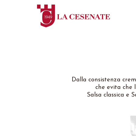
Dalla consistenza crem
che evita che l
Salsa classica e S