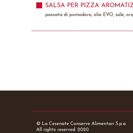
SALSA PER PIZZA AROMATI
passata di pomodoro, olio EVO, sale, orig
© La Cesenate Conserve Alimentari S.p.a.
All rights reserved. 2020