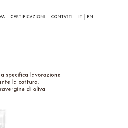
IVA
CERTIFICAZIONI
CONTATTI
IT
EN
a specifica lavorazione
ante la cottura.
ravergine di oliva.